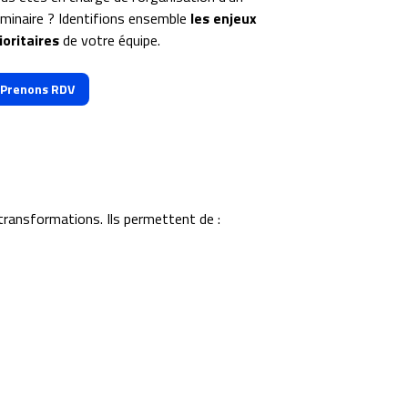
minaire ? Identifions ensemble
les enjeux
ioritaires
de votre équipe.
Prenons RDV
transformations. Ils permettent de :