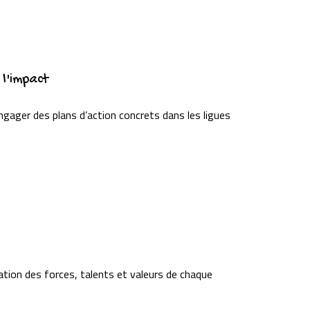
 l'impact
engager des plans d’action concrets dans les ligues
ration des forces, talents et valeurs de chaque