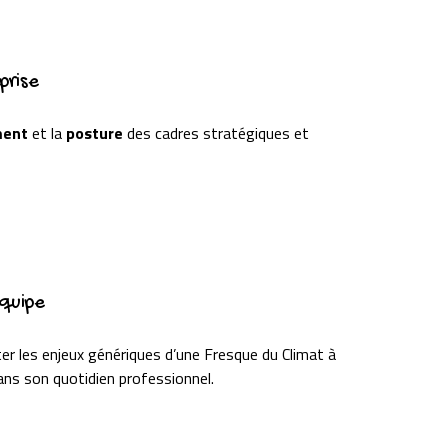
prise
ment
et la
posture
des cadres stratégiques et
équipe
ter les enjeux génériques d’une Fresque du Climat à
dans son quotidien professionnel.