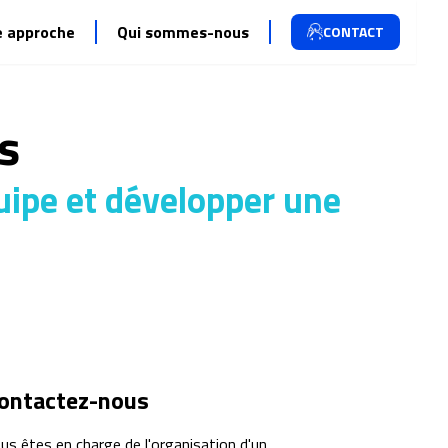
e approche
Qui sommes-nous
CONTACT
s
uipe et développer une
ontactez-nous
us êtes en charge de l'organisation d'un