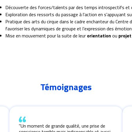
Découverte des forces/talents par des temps introspectifs et c
Exploration des ressorts du passage à l'action en s'appuyant sur 
Pratique des arts du cirque dans le cadre enchanteur du Centr
favoriser les dynamiques de groupe et l’expression des émotions
Mise en mouvement pour la suite de leur
orientation
ou
projet
Témoignages
"Un moment de grande qualité, une prise de
conscience terrible mais indispensable et aussi