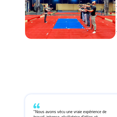
"Nous avons vécu une vraie expérience de
travail, intense, révélatrice d'idées et