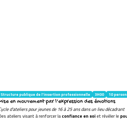
Structure publique de l'insertion professionnelle
3H00
10 person
Mise en mouvement par l'expression des émotions​
Cycle d'ateliers pour jeunes de 16 à 25 ans dans un lieu décadrant​
Des ateliers visant à renforcer la
confiance en soi
et révéler le
pou