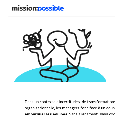
Dans un contexte d’incertitudes, de transformations
organisationnelle, les managers font face à un doubl
embarquer les équipes
. Sans alignement, sans co