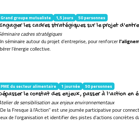
Grand groupe mutualiste
1,5 jours
50 personnes
Engager les cadres stratégiques sur le projet d'entre
Séminaire cadres stratégiques
Un séminaire autour du projet d’entreprise, pour renforcer
l'aligne
ibérer l’énergie collective.
PME du secteur alimentaire
1 journée
50 personnes
Dépasser le constat des enjeux, passer à l'action en 
Atelier de sensibilisation aux enjeux environnementaux
"De la Fresque à l'Action" est une journée participative pour connec
ceux de l’organisation et identifier des pistes d'actions concrètes 