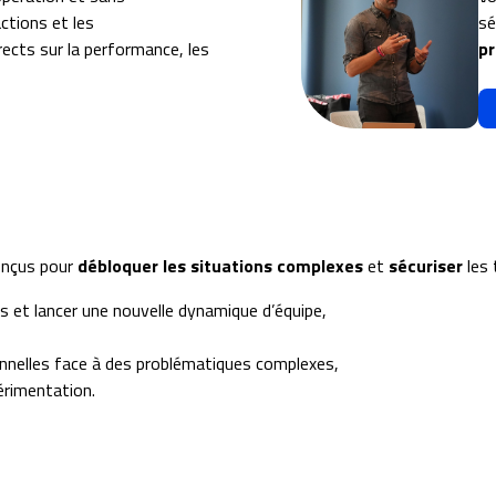
ctions et les
sé
ects sur la performance, les
pr
onçus pour
débloquer les situations complexes
et
sécuriser
les 
es et lancer une nouvelle dynamique d’équipe,
nnelles face à des problématiques complexes,
périmentation.