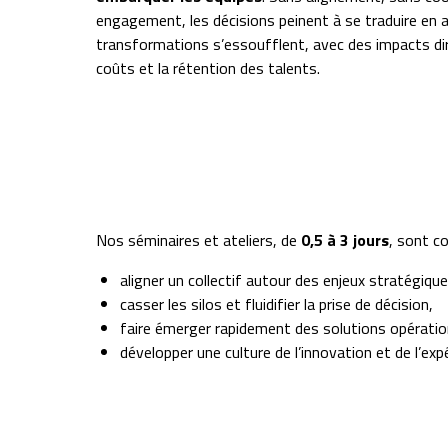
engagement, les décisions peinent à se traduire en a
transformations s’essoufflent, avec des impacts dir
coûts et la rétention des talents.
Nos séminaires et ateliers, de
0,5 à 3 jours
, sont c
aligner un collectif autour des enjeux stratégiqu
casser les silos et fluidifier la prise de décision,
faire émerger rapidement des solutions opératio
développer une culture de l’innovation et de l’ex