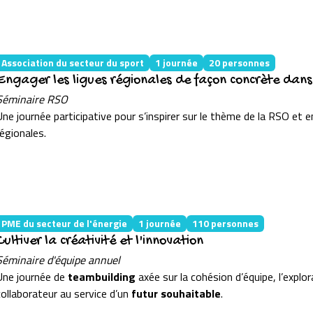
Association du secteur du sport
1 journée
20 personnes
Engager les ligues régionales de façon concrète dans
Séminaire RSO
Une journée participative pour s’inspirer sur le thème de la RSO et 
régionales.
PME du secteur de l'énergie
1 journée
110 personnes
Cultiver la créativité et l'innovation
Séminaire d'équipe annuel
Une journée de
teambuilding
axée sur la cohésion d’équipe, l’explo
collaborateur au service d’un
futur souhaitable
.