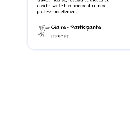
enrichissante humainement comme
professionnellement."
Claire - Participante
ITESOFT