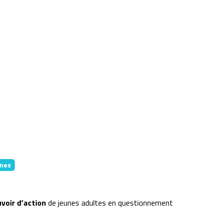
nes
voir d’action
de jeunes adultes en questionnement​